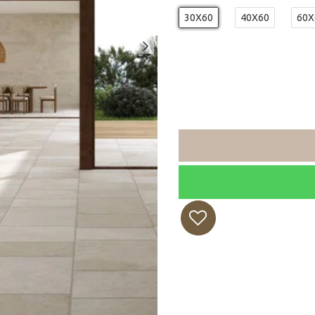
30X60
40X60
60X