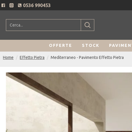
0536 990453
OFFERTE
STOCK
PAVIMEN
Home
Effetto Pietra
Mediterraneo - Pavimento Effetto Pietra