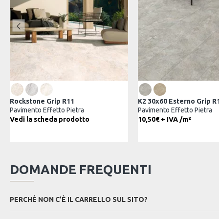
K2 30x60 Esterno Grip R11
Piasentina
Pavimento Effetto Pietra
Pavimento Effetto
11,25€ + IVA
Vedi la scheda 
DOMANDE FREQUENTI
PERCHÉ NON C'È IL CARRELLO SUL SITO?