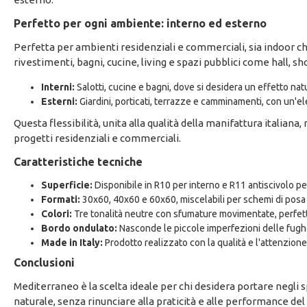
Perfetto per ogni ambiente: interno ed esterno
Perfetta per ambienti residenziali e commerciali, sia indoor ch
rivestimenti, bagni, cucine, living e spazi pubblici come hall, 
Interni:
Salotti, cucine e bagni, dove si desidera un effetto nat
Esterni:
Giardini, porticati, terrazze e camminamenti, con un'el
Questa flessibilità, unita alla qualità della manifattura italiana
progetti residenziali e commerciali.
Caratteristiche tecniche
Superficie:
Disponibile in R10 per interno e R11 antiscivolo pe
Formati:
30x60, 40x60 e 60x60, miscelabili per schemi di posa 
Colori:
Tre tonalità neutre con sfumature movimentate, perfett
Bordo ondulato:
Nasconde le piccole imperfezioni delle fughe 
Made in Italy:
Prodotto realizzato con la qualità e l'attenzione 
Conclusioni
Mediterraneo è la scelta ideale per chi desidera portare negli 
naturale, senza rinunciare alla praticità e alle performance de