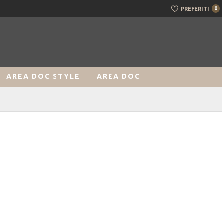
PREFERITI
0
AREA DOC STYLE
AREA DOC