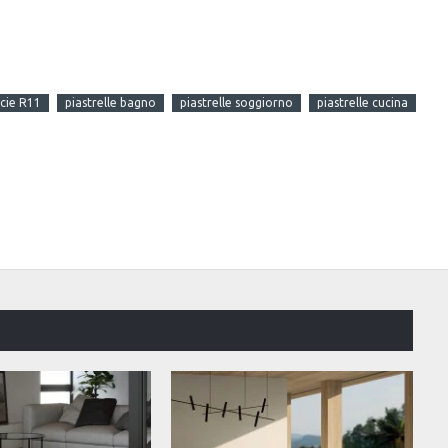
icie R11
piastrelle bagno
piastrelle soggiorno
piastrelle cucina
OFFERTA DEL MES