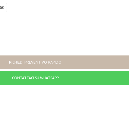
60
RICHIEDI PREVENTIVO RAPIDO
CONTATTACI SU WHATSAPP