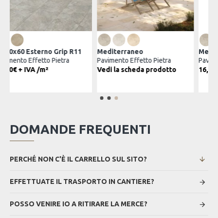
Mediterraneo
Piasentina
ietra
Pavimento Effetto Pietra
Pavimento Effetto Pietra
odotto
16,00€ + IVA
Vedi la scheda prodot
DOMANDE FREQUENTI
PERCHÉ NON C'È IL CARRELLO SUL SITO?
EFFETTUATE IL TRASPORTO IN CANTIERE?
POSSO VENIRE IO A RITIRARE LA MERCE?