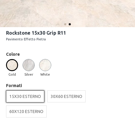
Rockstone 15x30 Grip R11
Pavimento Effetto Pietra
Colore
Gold
Silver
White
Formati
15X30 ESTERNO
30X60 ESTERNO
60X120 ESTERNO