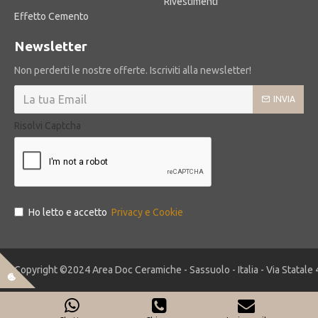
Rivestimenti
Effetto Cemento
Newsletter
Non perderti le nostre offerte. Iscriviti alla newsletter!
INVIA
Risolvi Captcha
Ho letto e accetto
Privacy e Cookie
Copyright ©2024 Area Doc Ceramiche - Sassuolo - Italia - Via Statale 