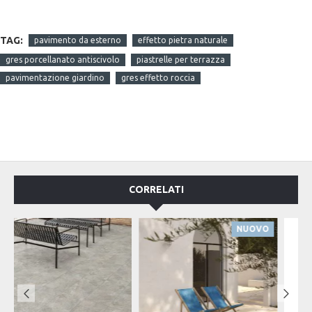
TAG:
pavimento da esterno
effetto pietra naturale
gres porcellanato antiscivolo
piastrelle per terrazza
pavimentazione giardino
gres effetto roccia
CORRELATI
NUOVO
OFFERTA DEL MESE