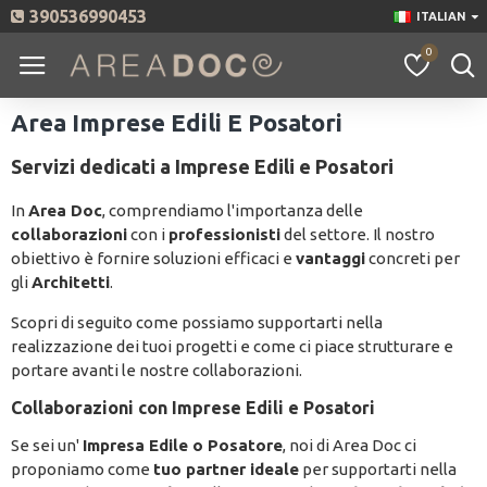
390536990453
ITALIAN
0
Area Imprese Edili E Posatori
Servizi dedicati a Imprese Edili e Posatori
In
Area Doc
, comprendiamo l'importanza delle
collaborazioni
con i
professionisti
del settore. Il nostro
obiettivo è fornire soluzioni efficaci e
vantaggi
concreti per
gli
Architetti
.
Scopri di seguito come possiamo supportarti nella
realizzazione dei tuoi progetti e come ci piace strutturare e
portare avanti le nostre collaborazioni.
Collaborazioni con Imprese Edili e Posatori
Se sei un'
Impresa Edile o Posatore
, noi di Area Doc ci
proponiamo come
tuo partner ideale
per supportarti nella