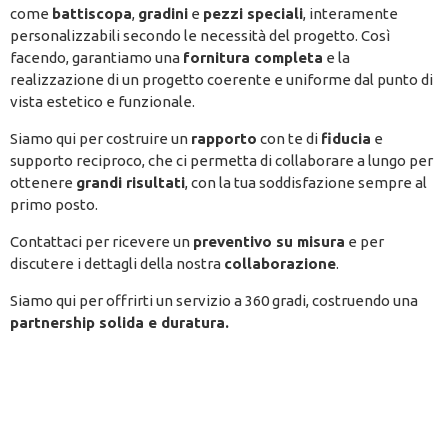
come
battiscopa
,
gradini
e
pezzi speciali
, interamente
personalizzabili secondo le necessità del progetto. Così
facendo, garantiamo una
fornitura completa
e la
realizzazione di un progetto coerente e uniforme dal punto di
vista estetico e funzionale.
Siamo qui per costruire un
rapporto
con te di
fiducia
e
supporto reciproco, che ci permetta di collaborare a lungo per
ottenere
grandi risultati
, con la tua soddisfazione sempre al
primo posto.
Contattaci per ricevere un
preventivo su misura
e per
discutere i dettagli della nostra
collaborazione
.
Siamo qui per offrirti un servizio a 360 gradi, costruendo una
partnership solida e duratura.