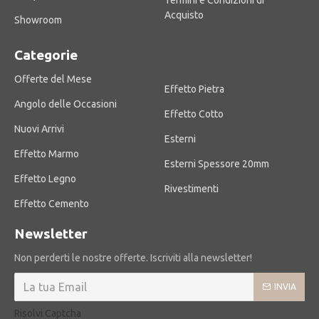
Termini e Condizioni di
Acquisto
Showroom
Categorie
Offerte del Mese
Effetto Pietra
Angolo delle Occasioni
Effetto Cotto
Nuovi Arrivi
Esterni
Effetto Marmo
Esterni Spessore 20mm
Effetto Legno
Rivestimenti
Effetto Cemento
Newsletter
Non perderti le nostre offerte. Iscriviti alla newsletter!
INVIA
Risolvi Captcha