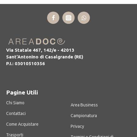
Via Statale 467, 142/e - 42013
Sant'Antonino di Casalgrande (RE)
P.I.: 03010510356
Pagine Utili
Chi Siamo
Area Business
Contattaci
Campionatura
Come Acquistare
Privacy
Trasporti