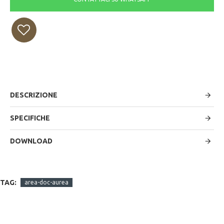
DESCRIZIONE
SPECIFICHE
DOWNLOAD
TAG:
area-doc-aurea