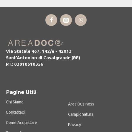
Via Statale 467, 142/e - 42013
Sant'Antonino di Casalgrande (RE)
P.I.: 03010510356
Pagine Utili
Chi Siamo
Area Business
Contattaci
Campionatura
Come Acquistare
Privacy