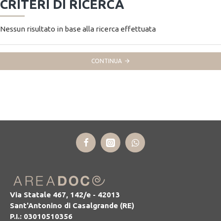
CRITERI DI RICERCA
Nessun risultato in base alla ricerca effettuata
CONTINUA
Via Statale 467, 142/e - 42013
Sant'Antonino di Casalgrande (RE)
P.I.: 03010510356