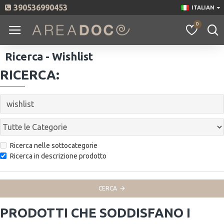
390536990453
ITALIAN
0
Ricerca - Wishlist
RICERCA:
Ricerca nelle sottocategorie
Ricerca in descrizione prodotto
CERCA
PRODOTTI CHE SODDISFANO I