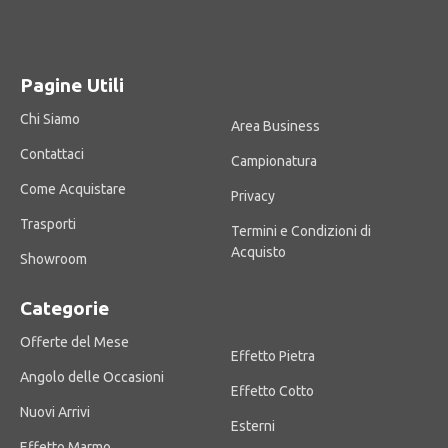
Pagine Utili
Chi Siamo
Area Business
Contattaci
Campionatura
Come Acquistare
Privacy
Trasporti
Termini e Condizioni di
Acquisto
Showroom
Categorie
Offerte del Mese
Effetto Pietra
Angolo delle Occasioni
Effetto Cotto
Nuovi Arrivi
Esterni
Effetto Marmo