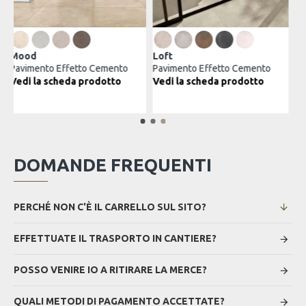
Metropolitan
Viva
Cemento
Pavimento Effetto Cemento
Pavimento Effetto Ceme
dotto
Vedi la scheda prodotto
Vedi la scheda prodott
DOMANDE FREQUENTI
PERCHÉ NON C'È IL CARRELLO SUL SITO?
EFFETTUATE IL TRASPORTO IN CANTIERE?
POSSO VENIRE IO A RITIRARE LA MERCE?
QUALI METODI DI PAGAMENTO ACCETTATE?