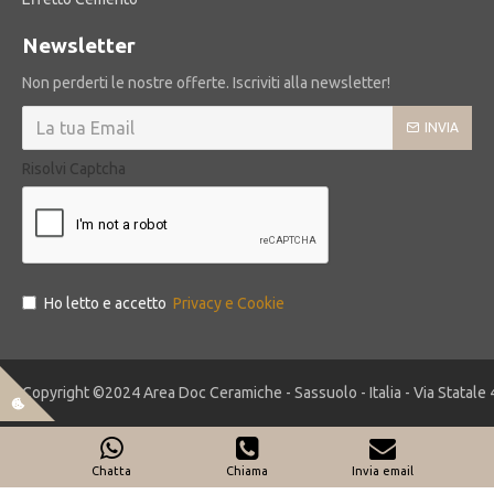
Newsletter
Non perderti le nostre offerte. Iscriviti alla newsletter!
INVIA
Risolvi Captcha
Ho letto e accetto
Privacy e Cookie
Copyright ©2024 Area Doc Ceramiche - Sassuolo - Italia - Via Statale 
Chatta
Chiama
Invia email