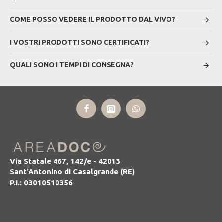
COME POSSO VEDERE IL PRODOTTO DAL VIVO?
I VOSTRI PRODOTTI SONO CERTIFICATI?
QUALI SONO I TEMPI DI CONSEGNA?
Via Statale 467, 142/e - 42013
Sant'Antonino di Casalgrande (RE)
P.I.: 03010510356