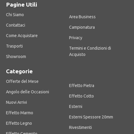
Pagine Utili
Chi Siamo
Area Business
Contattaci
Campionatura
Come Acquistare
Privacy
Trasporti
Termini e Condizioni di
Acquisto
Showroom
Categorie
Offerte del Mese
Effetto Pietra
Angolo delle Occasioni
Effetto Cotto
Nuovi Arrivi
Esterni
Effetto Marmo
Esterni Spessore 20mm
Effetto Legno
Rivestimenti
Effetto Cemento