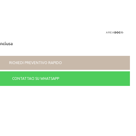
inclusa
RICHIEDI PREVENTIVO RAPIDO
CONTATTACI SU WHATSAPP