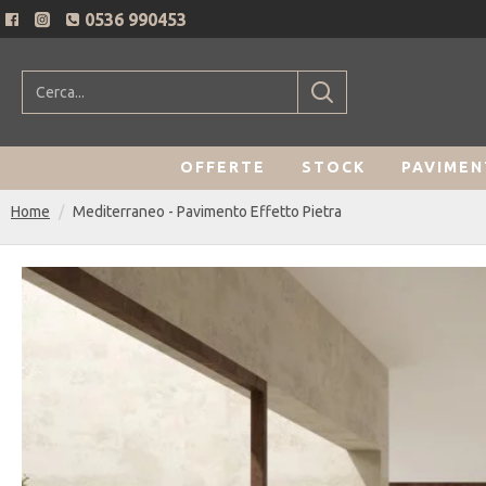
0536 990453
OFFERTE
STOCK
PAVIMEN
Home
Mediterraneo - Pavimento Effetto Pietra