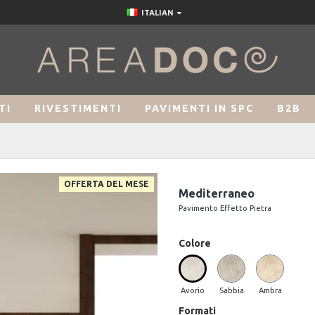
ITALIAN
TI
RIVESTIMENTI
PAVIMENTI IN SPC
B2B
OFFERTA DEL MESE
Mediterraneo
Pavimento Effetto Pietra
Colore
Avorio
Sabbia
Ambra
Formati