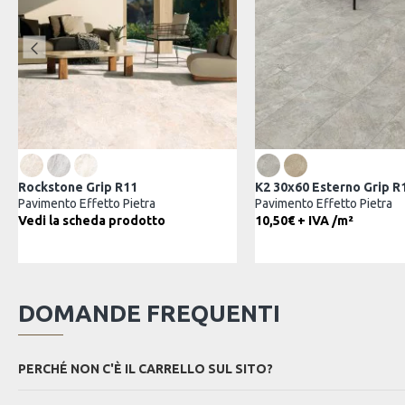
K2 30x60 Esterno Grip R11
Piasentina
Pavimento Effetto Pietra
Pavimento Effetto Pie
11,25€ + IVA
Vedi la scheda prod
DOMANDE FREQUENTI
PERCHÉ NON C'È IL CARRELLO SUL SITO?