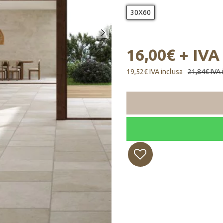
30X60
16,00€ + IVA
19,52€ IVA inclusa
21,84€ IVA 