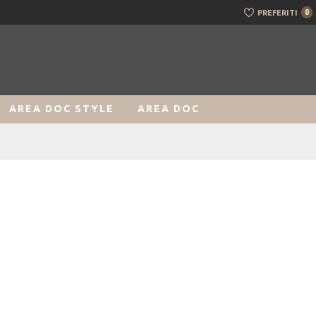
PREFERITI
0
AREA DOC STYLE
AREA DOC