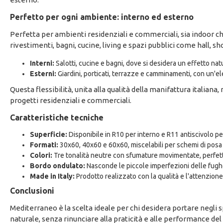
Perfetto per ogni ambiente: interno ed esterno
Perfetta per ambienti residenziali e commerciali, sia indoor ch
rivestimenti, bagni, cucine, living e spazi pubblici come hall, 
Interni:
Salotti, cucine e bagni, dove si desidera un effetto nat
Esterni:
Giardini, porticati, terrazze e camminamenti, con un'el
Questa flessibilità, unita alla qualità della manifattura italiana
progetti residenziali e commerciali.
Caratteristiche tecniche
Superficie:
Disponibile in R10 per interno e R11 antiscivolo pe
Formati:
30x60, 40x60 e 60x60, miscelabili per schemi di posa 
Colori:
Tre tonalità neutre con sfumature movimentate, perfett
Bordo ondulato:
Nasconde le piccole imperfezioni delle fughe 
Made in Italy:
Prodotto realizzato con la qualità e l'attenzione 
Conclusioni
Mediterraneo è la scelta ideale per chi desidera portare negli 
naturale, senza rinunciare alla praticità e alle performance de