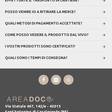
EFFETTUATE IL TRASPORTO IN CANTIERE?
POSSO VENIRE IO A RITIRARE LA MERCE?
QUALI METODI DI PAGAMENTO ACCETTATE?
COME POSSO VEDERE IL PRODOTTO DAL VIVO?
I VOSTRI PRODOTTI SONO CERTIFICATI?
QUALI SONO I TEMPI DI CONSEGNA?
Via Statale 467, 142/e - 42013
Sant'Antonino di Casalgrande (RE)