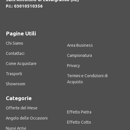
P.I.: 03010510356
Pagine Utili
Chi Siamo
Area Business
Contattaci
Campionatura
Come Acquistare
Privacy
Trasporti
Termini e Condizioni di
Acquisto
Showroom
Categorie
Offerte del Mese
Effetto Pietra
Angolo delle Occasioni
Effetto Cotto
Nuovi Arrivi