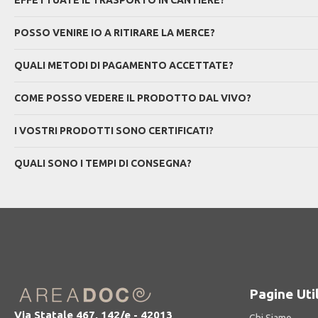
EFFETTUATE IL TRASPORTO IN CANTIERE?
POSSO VENIRE IO A RITIRARE LA MERCE?
QUALI METODI DI PAGAMENTO ACCETTATE?
COME POSSO VEDERE IL PRODOTTO DAL VIVO?
I VOSTRI PRODOTTI SONO CERTIFICATI?
QUALI SONO I TEMPI DI CONSEGNA?
Pagine Util
Via Statale 467, 142/e - 42013