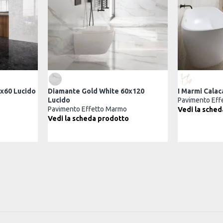
amante Onyx White 60x60 Lucido
Diamante Gold White 60x120
vimento Effetto Marmo
Lucido
Pavimento Effetto Marmo
di la scheda prodotto
Vedi la scheda prodotto