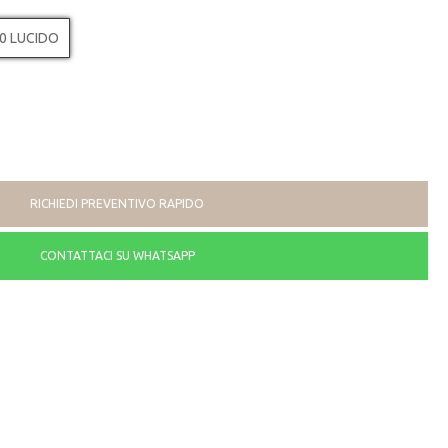
0 LUCIDO
RICHIEDI PREVENTIVO RAPIDO
CONTATTACI SU WHATSAPP