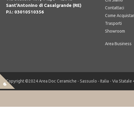
Chi Siamo
Sant'Antonino di Casalgrande (RE)
Contattaci
P.I.: 03010510356
Come Acquista
Trasporti
Showroom
Copyright ©2024 Area Doc Ceramiche - Sassuolo - Italia - Via Statale 