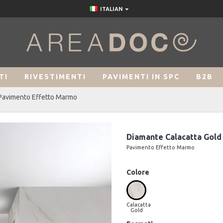
ITALIAN
TI
RIVESTIMENTI
PAVIMENTI IN SPC
B2B
 Pavimento Effetto Marmo
Diamante Calacatta Gold
Pavimento Effetto Marmo
Colore
Calacatta
Gold