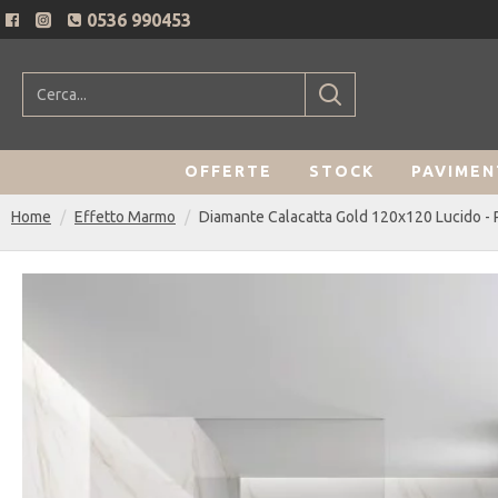
0536 990453
OFFERTE
STOCK
PAVIMEN
Home
Effetto Marmo
Diamante Calacatta Gold 120x120 Lucido -