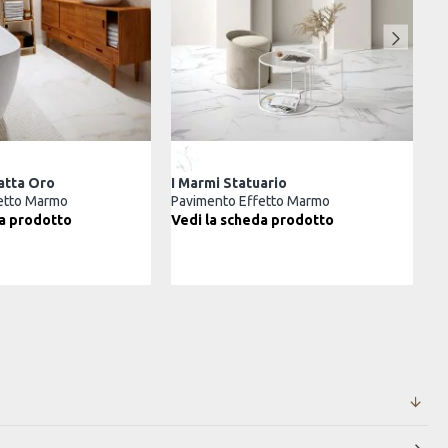
I Marmi Calacatta Oro
I Marmi Statuario
Pavimento Effetto Marmo
Pavimento Effetto 
Vedi la scheda prodotto
Vedi la scheda pr