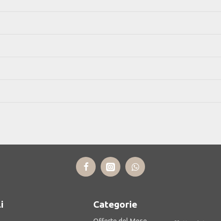
i
Categorie