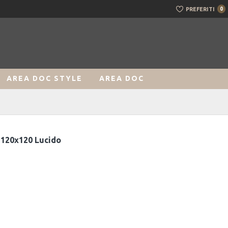
PREFERITI
0
AREA DOC STYLE
AREA DOC
 120x120 Lucido