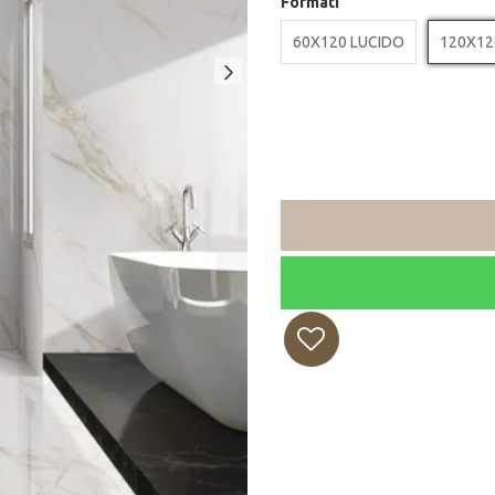
Formati
60X120 LUCIDO
120X12