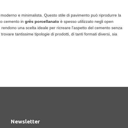
o moderno e minimalista. Questo stile di pavimento può riprodurre la
tto cemento in
grès porcellanato
è spesso utilizzato negli open
lo rendono una scelta ideale per ricreare l'aspetto del cemento senza
 trovare tantissime tipologie di prodotti, di tanti formati diversi, sia
Newsletter