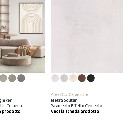
Area Doc Ceramiche
gieker
Metropolitan
etto Cemento
Pavimento Effetto Cemento
a prodotto
Vedi la scheda prodotto