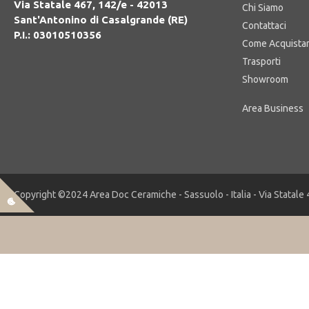
Via Statale 467, 142/e - 42013
Chi Siamo
Sant'Antonino di Casalgrande (RE)
Contattaci
P.I.: 03010510356
Come Acquista
Trasporti
Showroom
Copyright ©2024 Area Doc Ceramiche - Sassuolo - Italia - Via Statale 