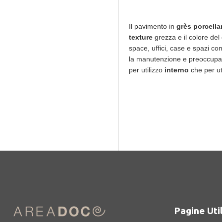
Il pavimento in
grès porcella
texture
grezza e il colore del
space, uffici, case e spazi c
la manutenzione e preoccupa
per utilizzo
interno
che per ut
Pagine Util