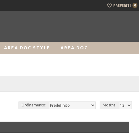
PREFERITI
0
AREA DOC STYLE
AREA DOC
Ordinamento:
Mostra: