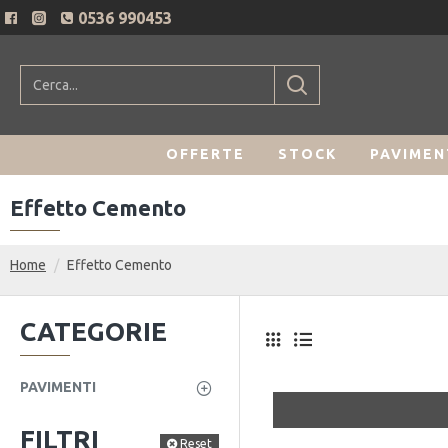
0536 990453
OFFERTE
STOCK
PAVIMEN
Effetto Cemento
Home
Effetto Cemento
CATEGORIE
PAVIMENTI
FILTRI
Reset