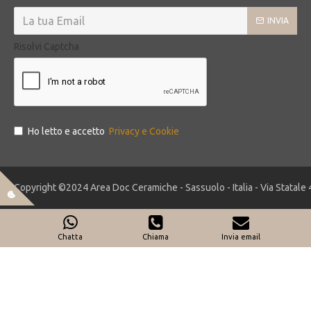
INVIA
Risolvi Captcha
Ho letto e accetto
Privacy e Cookie
Copyright ©2024 Area Doc Ceramiche - Sassuolo - Italia - Via Statale 
Chatta
Chiama
Invia email