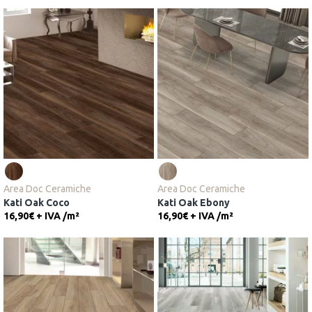
Area Doc Ceramiche
Area Doc Ceramiche
Kati Oak Coco
Kati Oak Ebony
16,90€ + IVA
/
m²
16,90€ + IVA
/
m²