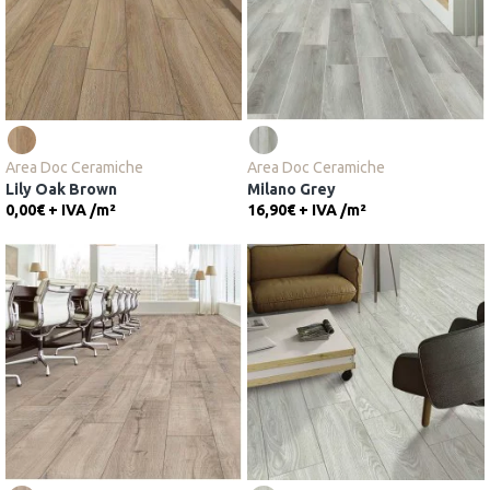
Area Doc Ceramiche
Area Doc Ceramiche
Lily Oak Brown
Milano Grey
0,00€ + IVA
/
m²
16,90€ + IVA
/
m²