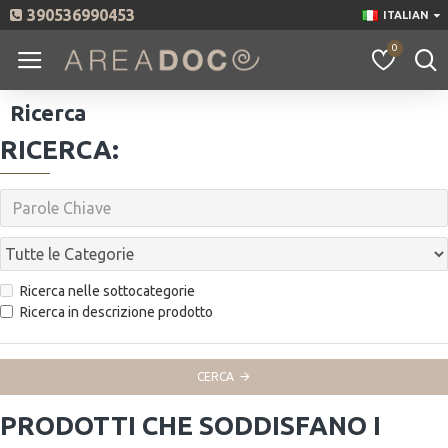
390536990453
ITALIAN
0
Ricerca
RICERCA:
Ricerca nelle sottocategorie
Ricerca in descrizione prodotto
CERCA
PRODOTTI CHE SODDISFANO I