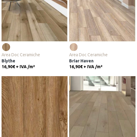
Area Doc Ceramiche
Area Doc Ceramiche
Blythe
Briar Haven
16,90€ + IVA
/
m²
16,90€ + IVA
/
m²