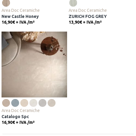
Area Doc Ceramiche
Area Doc Ceramiche
New Castle Honey
ZURICH FOG GREY
16,90€ + IVA
/
m²
13,90€ + IVA
/
m²
Area Doc Ceramiche
Catalogo Spc
16,90€ + IVA
/
m²