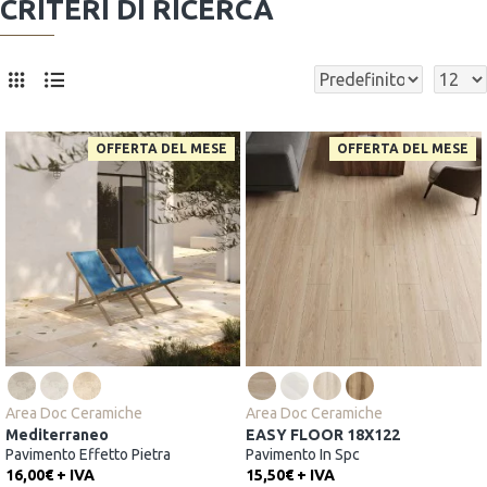
CRITERI DI RICERCA
OFFERTA DEL MESE
OFFERTA DEL MESE
Area Doc Ceramiche
Area Doc Ceramiche
Mediterraneo
EASY FLOOR 18X122
Pavimento Effetto Pietra
Pavimento In Spc
16,00€ + IVA
15,50€ + IVA