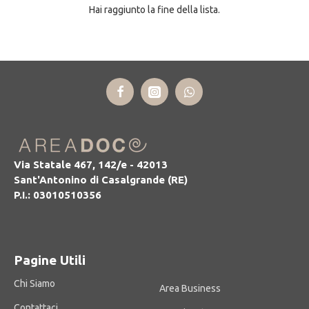
Hai raggiunto la fine della lista.
Via Statale 467, 142/e - 42013
Sant'Antonino di Casalgrande (RE)
P.I.: 03010510356
Pagine Utili
Chi Siamo
Area Business
Contattaci