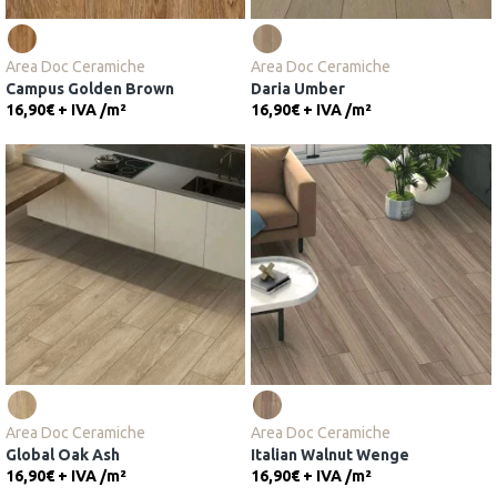
Area Doc Ceramiche
Area Doc Ceramiche
Campus Golden Brown
Daria Umber
16,90€ + IVA
/
m²
16,90€ + IVA
/
m²
Area Doc Ceramiche
Area Doc Ceramiche
Global Oak Ash
Italian Walnut Wenge
16,90€ + IVA
/
m²
16,90€ + IVA
/
m²