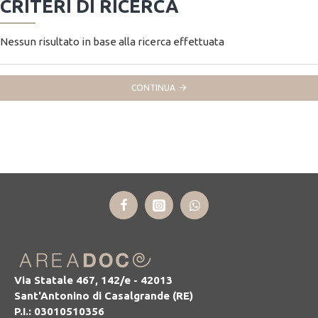
CRITERI DI RICERCA
Nessun risultato in base alla ricerca effettuata
CONTINUA
Via Statale 467, 142/e - 42013
Sant'Antonino di Casalgrande (RE)
P.I.: 03010510356