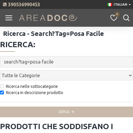
390536990453
ITALIAN
0
Ricerca - Search?tag=posa Facile
RICERCA:
Ricerca nelle sottocategorie
Ricerca in descrizione prodotto
CERCA
PRODOTTI CHE SODDISFANO I