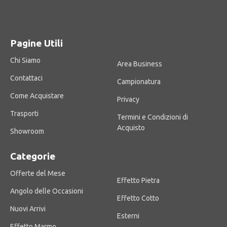
Pagine Utili
Chi Siamo
Area Business
Contattaci
Campionatura
Come Acquistare
Privacy
Trasporti
Termini e Condizioni di
Acquisto
Showroom
Categorie
Offerte del Mese
Effetto Pietra
Angolo delle Occasioni
Effetto Cotto
Nuovi Arrivi
Esterni
Effetto Marmo