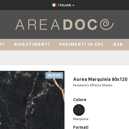
ITALIAN
TI
RIVESTIMENTI
PAVIMENTI IN SPC
B2B
NUOVO
Aurea Marquinia 60x120
Pavimento Effetto Marmo
Colore
Marquinia
Formati