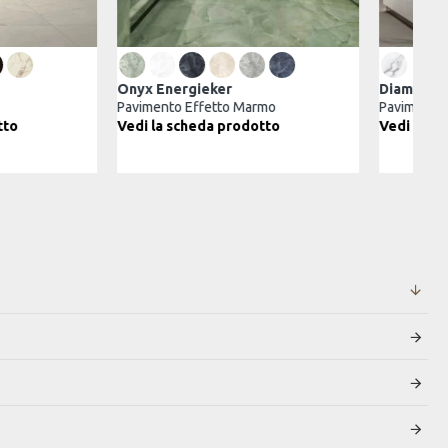
Vanity Cotto D'Este
Onyx Energieker
Kerlite Ultrasottile
Pavimento Effetto Marmo
Vedi la scheda prodotto
Vedi la scheda prodotto