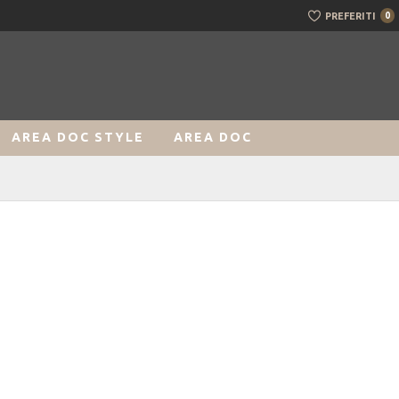
PREFERITI
0
AREA DOC STYLE
AREA DOC