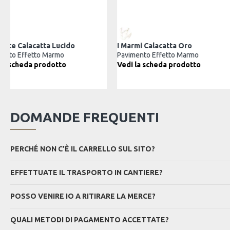
Diamante Calacatta Lucido
I Marmi Cal
o
Pavimento Effetto Marmo
Pavimento E
to
Vedi la scheda prodotto
Vedi la sch
DOMANDE FREQUENTI
PERCHÉ NON C'È IL CARRELLO SUL SITO?
EFFETTUATE IL TRASPORTO IN CANTIERE?
POSSO VENIRE IO A RITIRARE LA MERCE?
QUALI METODI DI PAGAMENTO ACCETTATE?