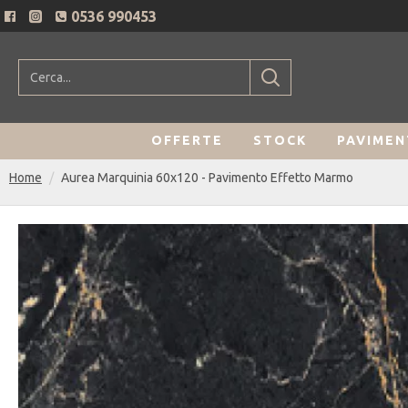
0536 990453
OFFERTE
STOCK
PAVIMEN
Home
Aurea Marquinia 60x120 - Pavimento Effetto Marmo