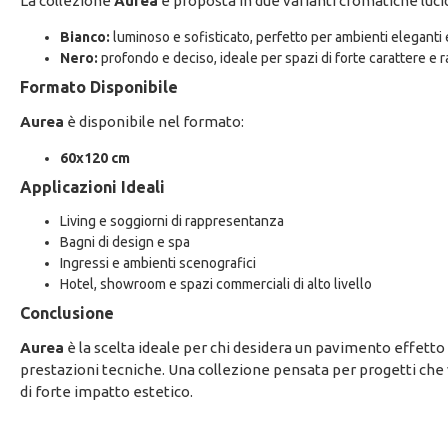
La collezione
Aurea
è proposta in due varianti cromatiche luci
Bianco:
luminoso e sofisticato, perfetto per ambienti eleganti
Nero:
profondo e deciso, ideale per spazi di forte carattere e
Formato Disponibile
Aurea
è disponibile nel formato:
60x120 cm
Applicazioni Ideali
Living e soggiorni di rappresentanza
Bagni di design e spa
Ingressi e ambienti scenografici
Hotel, showroom e spazi commerciali di alto livello
Conclusione
Aurea
è la scelta ideale per chi desidera un pavimento effett
prestazioni tecniche. Una collezione pensata per progetti che 
di forte impatto estetico.