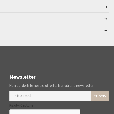
Newsletter
Non perderti le nostre offerte. Iscriviti alla newsletter!
INVIA
Risolvi Captcha
e