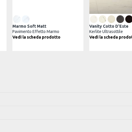
acatta Oro
Marmo Soft Matt
ffetto Marmo
Pavimento Effetto Marmo
eda prodotto
Vedi la scheda prodotto