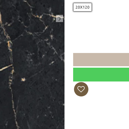
20X120