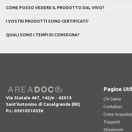
COME POSSO VEDERE IL PRODOTTO DAL VIVO?
I VOSTRI PRODOTTI SONO CERTIFICATI?
QUALI SONO I TEMPI DI CONSEGNA?
Pagine Util
Via Statale 467, 142/e - 42013
Chi Siamo
Sant'Antonino di Casalgrande (RE)
Contattaci
P.I.: 03010510356
Come Acquista
Trasporti
Showroom